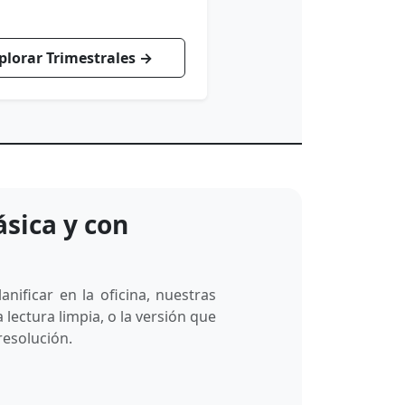
plorar Trimestrales →
ásica y con
nificar en la oficina, nuestras
a lectura limpia, o la versión que
resolución.