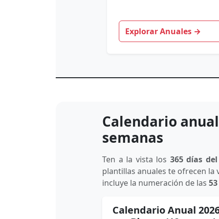
Explorar Anuales →
Calendario anual 
semanas
Ten a la vista los
365 días de
plantillas anuales te ofrecen la 
incluye la numeración de las
53
Calendario Anual 202