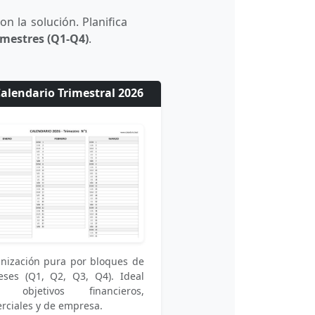
on la solución. Planifica
imestres (Q1-Q4)
.
Calendario Trimestral 2026
nización pura por bloques de
ses (Q1, Q2, Q3, Q4). Ideal
a objetivos financieros,
rciales y de empresa.