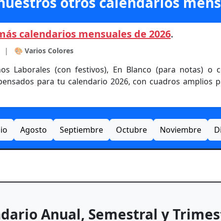
nuestros otros calendarios mens
más calendarios mensuales de 2026
.
|
🎨
Varios Colores
ños Laborales (con festivos), En Blanco (para notas) o
ensados para tu calendario 2026, con cuadros amplios p
lio
Agosto
Septiembre
Octubre
Noviembre
D
dario Anual, Semestral y Trimes