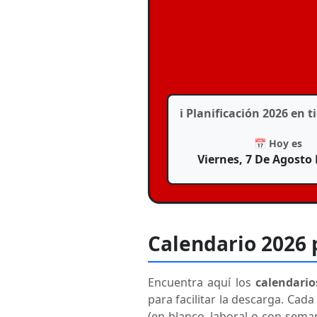
ℹ️ Planificación 2026 en
📅 Hoy es
Viernes, 7 De Agosto
Calendario 2026 
Encuentra aquí los
calendario
para facilitar la descarga. Ca
(en blanco, laboral o con sema