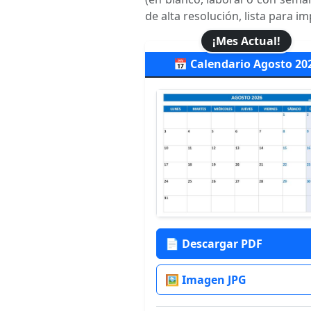
de alta resolución, lista para i
¡Mes Actual!
📅 Calendario Agosto 20
📄 Descargar PDF
🖼️ Imagen JPG